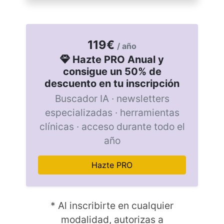
119€
/ año
Hazte PRO Anual y
consigue un 50% de
descuento en tu inscripción
Buscador IA · newsletters
especializadas · herramientas
clínicas · acceso durante todo el
año
Hazte PRO
* Al inscribirte en cualquier
modalidad, autorizas a