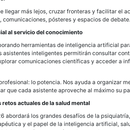
 llegar más lejos, cruzar fronteras y facilitar el 
s, comunicaciones, pósteres y espacios de debate
cial al servicio del conocimiento
orando herramientas de inteligencia artificial par
os asistentes inteligentes permitirán consultar co
explorar comunicaciones científicas y acceder a i
 profesional: lo potencia. Nos ayuda a organizar m
tar que cada asistente aproveche al máximo su pa
 retos actuales de la salud mental
6 abordará los grandes desafíos de la psiquiatría,
utica y el papel de la inteligencia artificial, salu