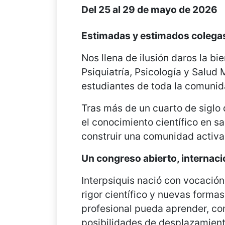
Del 25 al 29 de mayo de 2026
Estimadas y estimados colega
Nos llena de ilusión daros la bi
Psiquiatría, Psicología y Salud
estudiantes de toda la comunid
Tras más de un cuarto de siglo 
el conocimiento científico en s
construir una comunidad activa,
Un congreso abierto, internaci
Interpsiquis nació con vocaci
rigor científico y nuevas form
profesional pueda aprender, co
posibilidades de desplazamient