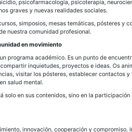
icidio, psicofarmacología, psicoterapia, neurocie
nos graves y nuevas realidades sociales.
ursos, simposios, mesas temáticas, pósteres y c
a de nuestra comunidad profesional.
munidad en movimiento
un programa académico. Es un punto de encuentro
 compartir inquietudes, proyectos e ideas. Os an
cias, visitar los pósteres, establecer contactos y 
en salud mental.
tá solo en sus contenidos, sino en la participació
imiento, innovación, cooperación y compromiso. I