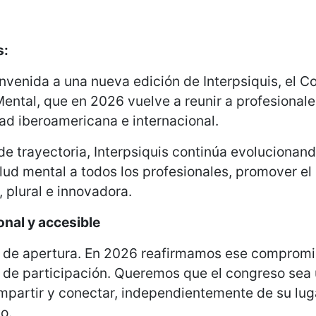
s:
envenida a una nueva edición de Interpsiquis, el C
 Mental, que en 2026 vuelve a reunir a profesional
ad iberoamericana e internacional.
de trayectoria, Interpsiquis continúa evolucionand
alud mental a todos los profesionales, promover el
 plural e innovadora.
onal y accesible
ón de apertura. En 2026 reafirmamos ese comprom
as de participación. Queremos que el congreso se
mpartir y conectar, independientemente de su lug
o.