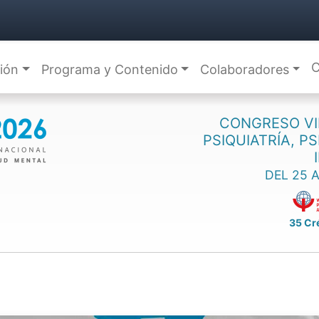
C
ción
Programa y Contenido
Colaboradores
CONGRESO VI
PSIQUIATRÍA, P
DEL 25 
35 Cr