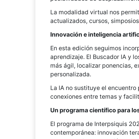
La modalidad virtual nos permite
actualizados, cursos, simposio
Innovación e inteligencia artifi
En esta edición seguimos incorp
aprendizaje. El Buscador IA y l
más ágil, localizar ponencias, 
personalizada.
La IA no sustituye el encuentro
conexiones entre temas y facili
Un programa científico para los
El programa de Interpsiquis 202
contemporánea: innovación terapé