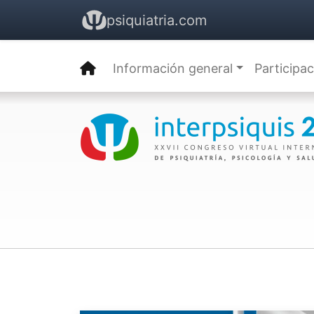
psiquiatria.com
Información general
Participa