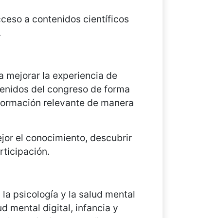
acceso a contenidos científicos
.
a mejorar la experiencia de
ntenidos del congreso de forma
nformación relevante de manera
ejor el conocimiento, descubrir
rticipación.
 la psicología y la salud mental
d mental digital, infancia y