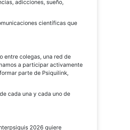
ncias, adicciones, sueño,
omunicaciones científicas que
 entre colegas, una red de
imamos a participar activamente
formar parte de Psiquilink,
n de cada una y cada uno de
nterpsiquis 2026 quiere