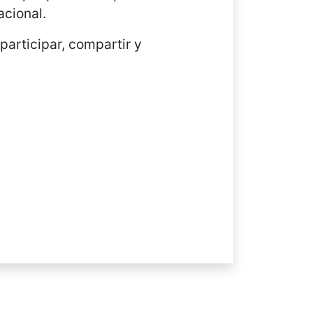
acional.
participar, compartir y