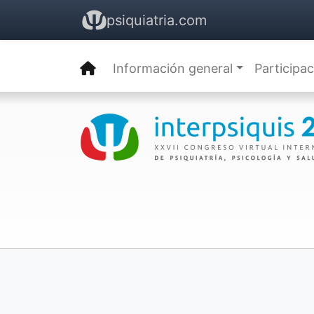
psiquiatria.com
Información general
Participa