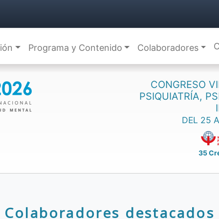
C
ción
Programa y Contenido
Colaboradores
CONGRESO VI
PSIQUIATRÍA, P
DEL 25 
35 Cr
Colaboradores destacados