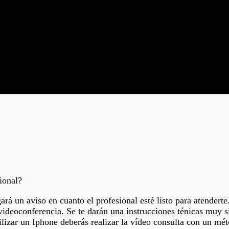
ional?
gará un aviso en cuanto el profesional esté listo para atendert
videoconferencia. Se te darán una instrucciones ténicas muy si
lizar un Iphone deberás realizar la vídeo consulta con un mé