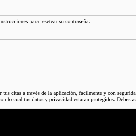
instrucciones para resetear su contraseña:
r tus citas a través de la aplicación, facilmente y con seguri
con lo cual tus datos y privacidad estaran protegidos. Debes a
genda de tus profesionales desde el teléfono móvil.