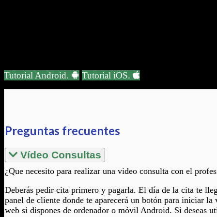
Acceso Directo
Crea un acceso directo desde tu teléfono móvil.
Tutorial Android.
Tutorial iOS.
Preguntas frecuentes
Vídeo Consultas
¿Que necesito para realizar una video consulta con el profes
Deberás pedir cita primero y pagarla. El día de la cita te lle
panel de cliente donde te aparecerá un botón para iniciar la 
web si dispones de ordenador o móvil Android. Si deseas uti