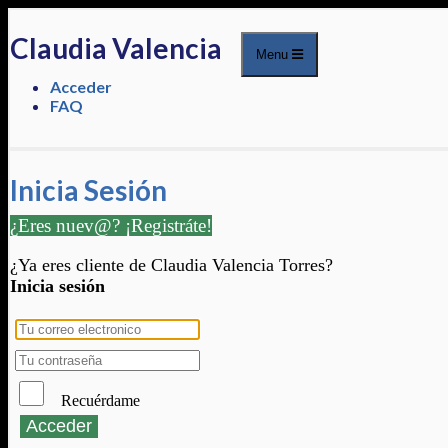
Claudia Valencia
Menu
Acceder
FAQ
Inicia Sesión
¿Eres nuev@? ¡Registráte!
¿Ya eres cliente de Claudia Valencia Torres?
Inicia sesión
Recuérdame
Acceder