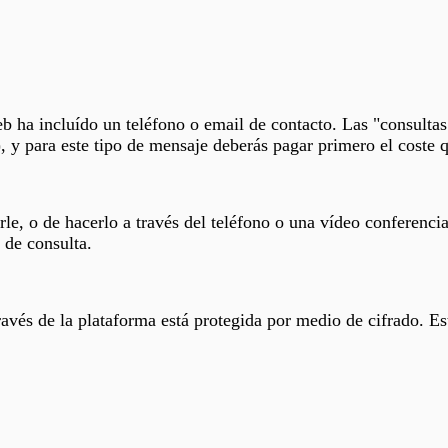
eb ha incluído un teléfono o email de contacto. Las "consultas
, y para este tipo de mensaje deberás pagar primero el coste q
rle, o de hacerlo a través del teléfono o una vídeo conferenci
o de consulta.
avés de la plataforma está protegida por medio de cifrado. Est