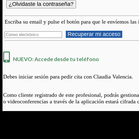
¿Olvidaste la contraseña?
Escriba su email y pulse el botón para que le envíemos las 
Recuperar mi acceso
NUEVO: Accede desde tu teléfono
Debes iniciar sesión para pedir cita con Claudia Valencia.
Como cliente registrado de este profesional, podrás gestiona
o videoconferencias a través de la aplicación estará cifrada 
Accede desde tu teléfono
Utiliza una de estas opciones para acceder fácilmente a la a