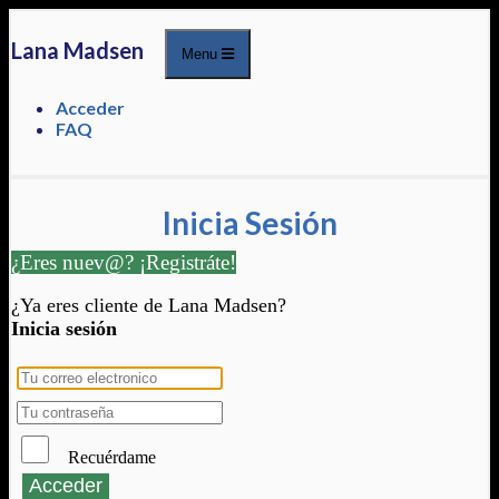
Lana Madsen
Menu
Acceder
FAQ
Inicia Sesión
¿Eres nuev@? ¡Registráte!
¿Ya eres cliente de Lana Madsen?
Inicia sesión
Recuérdame
Acceder