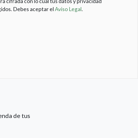
rá cifrada con lo cual tus datos y privacidad
idos. Debes aceptar el
Aviso Legal
.
enda de tus