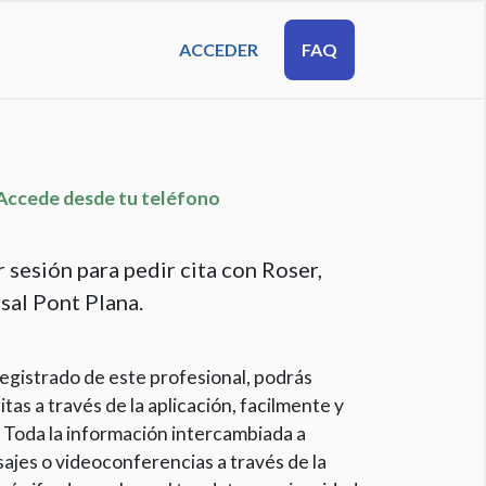
ACCEDER
FAQ
cede desde tu teléfono
 sesión para pedir cita con Roser,
sal Pont Plana.
egistrado de este profesional, podrás
itas a través de la aplicación, facilmente y
 Toda la información intercambiada a
ajes o videoconferencias a través de la