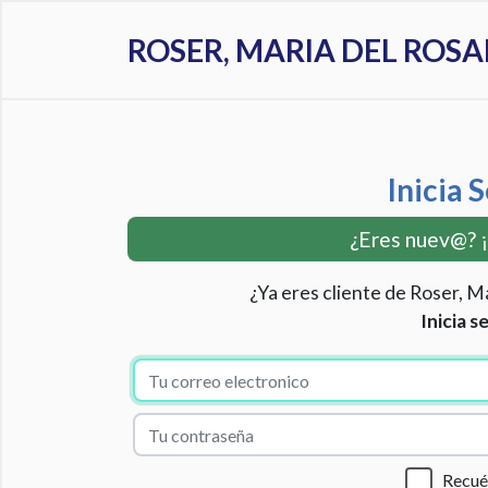
ROSER, MARIA DEL ROS
Inicia 
¿Eres nuev@? 
¿Ya eres cliente de Roser, M
Inicia s
Recu