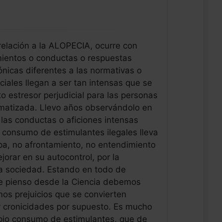
elación a la ALOPECIA, ocurre con
ientos o conductas o respuestas
ónicas diferentes a las normativas o
ciales llegan a ser tan intensas que se
to estresor perjudicial para las personas
gmatizada. Llevo años observándolo en
a las conductas o aficiones intensas
consumo de estimulantes ilegales lleva
pa, no afrontamiento, no entendimiento
jorar en su autocontrol, por la
la sociedad. Estando en todo de
ue pienso desde la Ciencia debemos
mos prejuicios que se convierten
 y cronicidades por supuesto. Es mucho
ropio consumo de estimulantes, que de