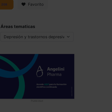
Favorito
208
Áreas tematicas
Publicidad