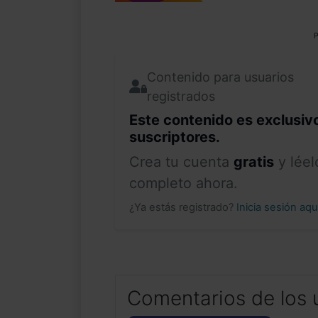
P
Contenido para usuarios
registrados
Este contenido es exclusiv
suscriptores.
Crea tu cuenta
gratis
y léel
completo ahora.
¿Ya estás registrado?
Inicia sesión aq
Comentarios de los 