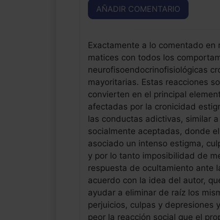
AÑADIR COMENTARIO
Exactamente a lo comentado en r
matices con todos los comportam
neurofisoendocrinofisiológicas cr
mayoritarias. Estas reacciones so
convierten en el principal elemen
afectadas por la cronicidad esti
las conductas adictivas, similar 
socialmente aceptadas, donde el 
asociado un intenso estigma, cul
y por lo tanto imposibilidad de me
respuesta de ocultamiento ante 
acuerdo con la idea del autor, q
ayudar a eliminar de raíz los mis
perjuicios, culpas y depresiones
peor la reacción social que el p