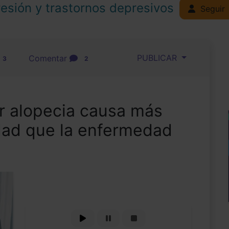
esión y trastornos depresivos
Seguir
PUBLICAR
Comentar
3
2
er alopecia causa más
dad que la enfermedad