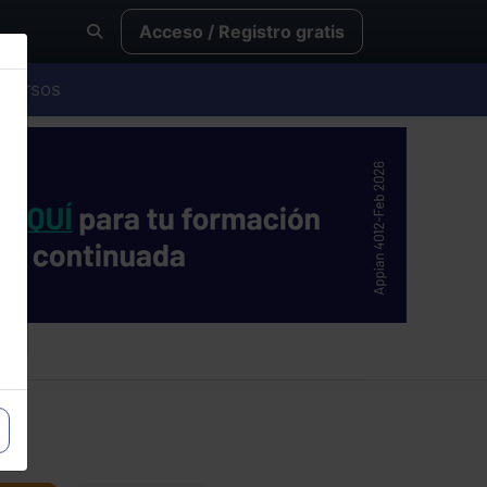
Acceso / Registro gratis
Cursos