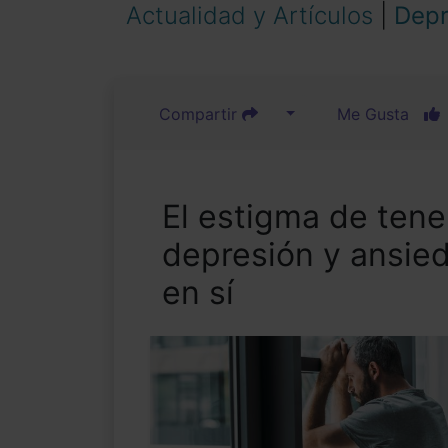
Actualidad y Artículos
|
Depr
Compartir
Me Gusta
El estigma de ten
depresión y ansie
en sí