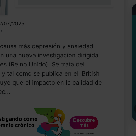
0%
22/07/2025
n
 causa más depresión y ansiedad
n una nueva investigación dirigida
es (Reino Unido). Se trata del
y tal como se publica en el 'British
luye que el impacto en la calidad de
c...