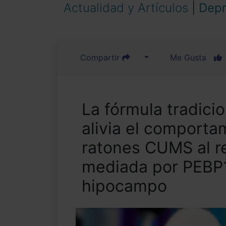
Actualidad y Artículos
|
Depr
Compartir
Me Gusta
La fórmula tradici
alivia el comporta
ratones CUMS al re
mediada por PEBP
hipocampo