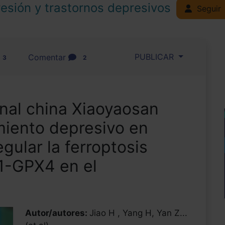
esión y trastornos depresivos
Seguir
PUBLICAR
Comentar
3
2
onal china Xiaoyaosan
miento depresivo en
gular la ferroptosis
1-GPX4 en el
Autor/autores:
Jiao H , Yang H, Yan Z...