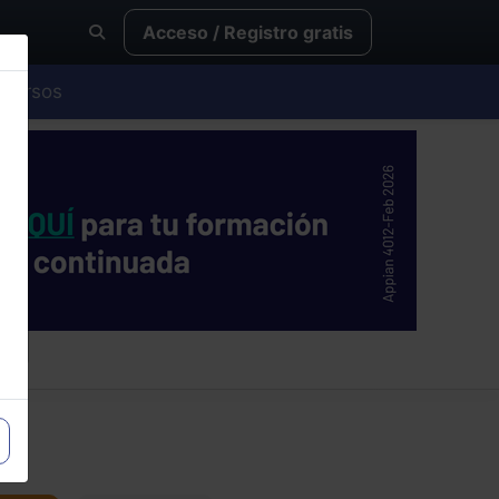
Acceso / Registro gratis
Cursos