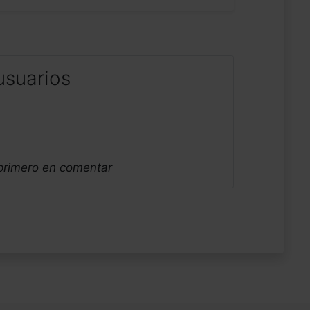
usuarios
 primero en comentar