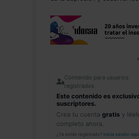
P
Contenido para usuarios
registrados
Este contenido es exclusiv
suscriptores.
Crea tu cuenta
gratis
y léel
completo ahora.
¿Ya estás registrado?
Inicia sesión aq