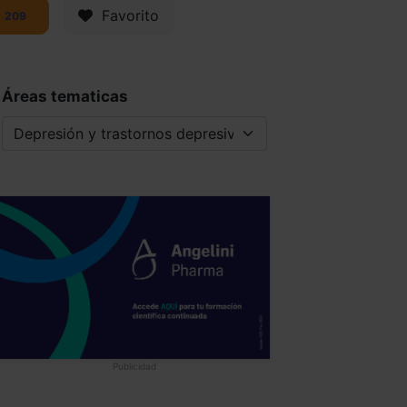
Favorito
209
Áreas tematicas
Publicidad