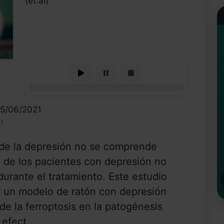
(et.al)
0%
15/06/2021
n
a de la depresión no se comprende
 de los pacientes con depresión no
urante el tratamiento. Este estudio
r un modelo de ratón con depresión
 de la ferroptosis en la patogénesis
efect...