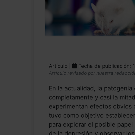
Artículo |
Fecha de publicación: 
Artículo revisado por nuestra redacció
En la actualidad, la patogeni
completamente y casi la mitad
experimentan efectos obvios d
tuvo como objetivo establece
para explorar el posible papel
de la depresión y observar los 