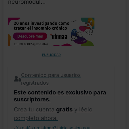
neuromodul...
PUBLICIDAD
Contenido para usuarios
registrados
Este contenido es exclusivo para
suscriptores.
Crea tu cuenta
gratis
y léelo
completo ahora.
¿Ya estás registrado?
Inicia sesión aquí
.