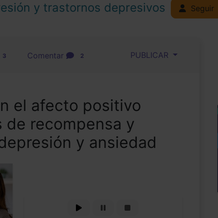
esión y trastornos depresivos
Seguir
PUBLICAR
Comentar
3
2
n el afecto positivo
s de recompensa y
n depresión y ansiedad