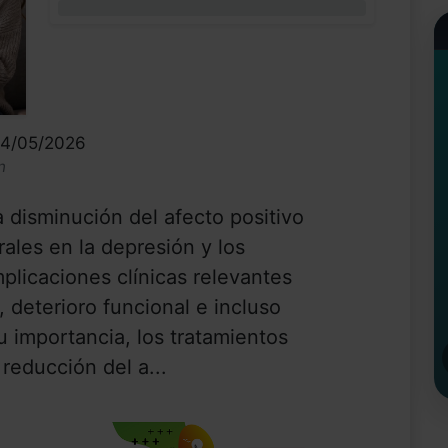
0%
14/05/2026
n
 disminución del afecto positivo
ales en la depresión y los
plicaciones clínicas relevantes
 deterioro funcional e incluso
u importancia, los tratamientos
 reducción del a...