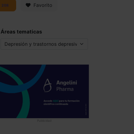
Favorito
208
Áreas tematicas
Publicidad