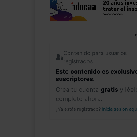
P
Contenido para usuarios
registrados
Este contenido es exclusiv
suscriptores.
Crea tu cuenta
gratis
y léel
completo ahora.
¿Ya estás registrado?
Inicia sesión aq