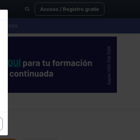
Acceso / Registro gratis
Cursos