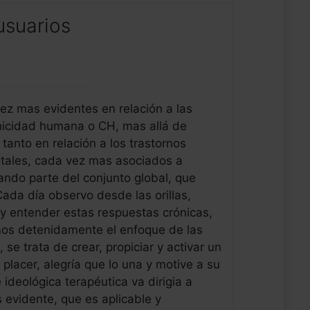
usuarios
ez mas evidentes en relación a las
onicidad humana o CH, mas allá de
tanto en relación a los trastornos
ales, cada vez mas asociados a
ndo parte del conjunto global, que
da día observo desde las orillas,
 y entender estas respuestas crónicas,
mos detenidamente el enfoque de las
se trata de crear, propiciar y activar un
placer, alegría que lo una y motive a su
 ideológica terapéutica va dirigia a
 evidente, que es aplicable y