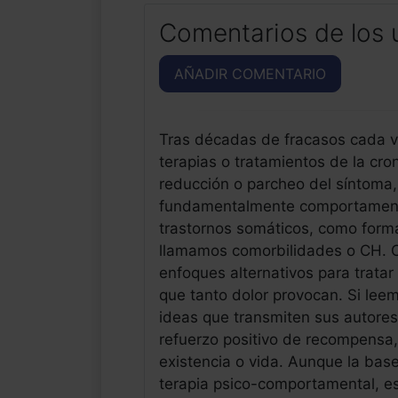
Comentarios de los 
AÑADIR COMENTARIO
Tras décadas de fracasos cada v
terapias o tratamientos de la cr
reducción o parcheo del síntoma, 
fundamentalmente comportament
trastornos somáticos, como forma
llamamos comorbilidades o CH. Ca
enfoques alternativos para tratar
que tanto dolor provocan. Si lee
ideas que transmiten sus autores, 
refuerzo positivo de recompensa, 
existencia o vida. Aunque la base
terapia psico-comportamental, es