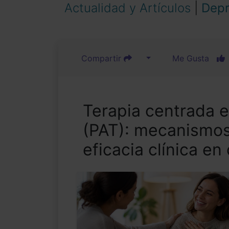
Actualidad y Artículos
|
Depr
Compartir
Me Gusta
Terapia centrada e
(PAT): mecanismo
eficacia clínica e