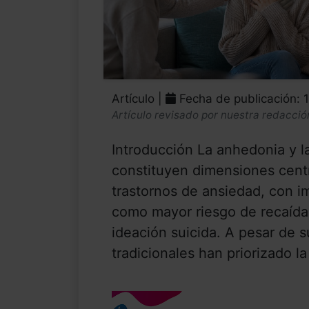
Artículo |
Fecha de publicación: 
Artículo revisado por nuestra redacció
Introducción La anhedonia y la
constituyen dimensiones centr
trastornos de ansiedad, con im
como mayor riesgo de recaída,
ideación suicida. A pesar de s
tradicionales han priorizado la