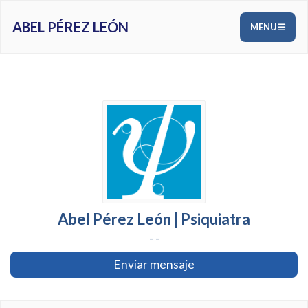
ABEL PÉREZ LEÓN
MENU
Abel Pérez León | Psiquiatra
- -
Enviar mensaje