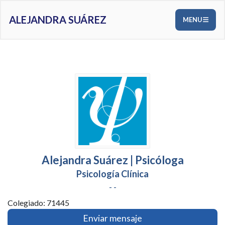
ALEJANDRA SUÁREZ
MENU
Alejandra Suárez | Psicóloga
Psicología Clínica
- -
Colegiado: 71445
Enviar mensaje