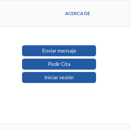
ACERCA DE
Enviar mensaje
Pedir Cita
Iniciar sesión