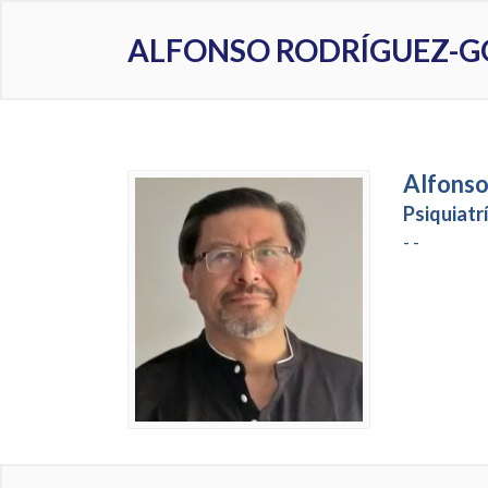
ALFONSO RODRÍGUEZ-
Alfonso
Psiquiatr
- -