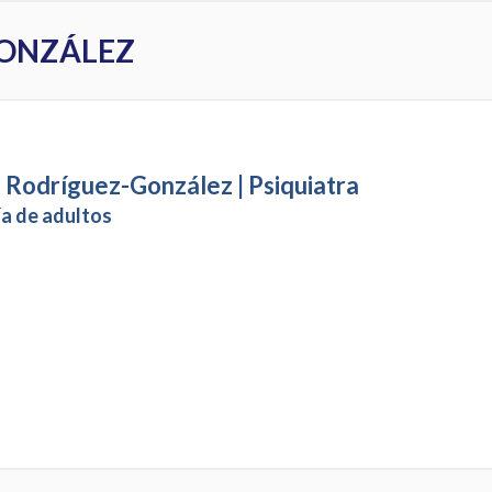
GONZÁLEZ
 Rodríguez-González | Psiquiatra
ía de adultos