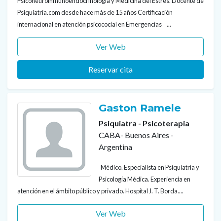
Psiconeuroinmunoendocrinologia y Medicina del Estres. Docente de
Psiquiatría.com desde hace más de 15 años Certificación
internacional en atención psicococial en Emergencias ...
Ver Web
Reservar cita
Gaston Ramele
Psiquiatra - Psicoterapia
CABA- Buenos Aires -
Argentina
Médico. Especialista en Psiquiatría y
Psicología Médica. Experiencia en
atención en el ámbito público y privado. Hospital J. T. Borda....
Ver Web