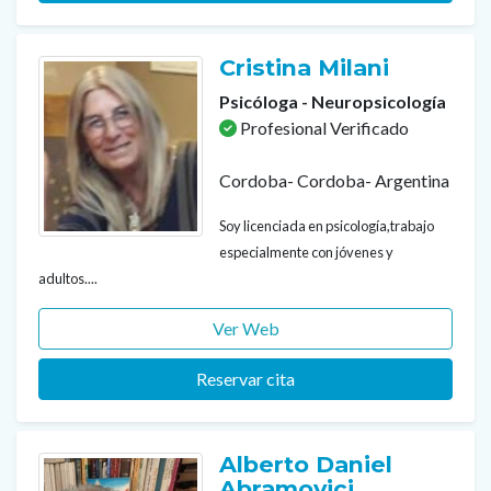
Cristina Milani
Psicóloga - Neuropsicología
Profesional Verificado
Cordoba- Cordoba- Argentina
Soy licenciada en psicología,trabajo
especialmente con jóvenes y
adultos....
Ver Web
Reservar cita
Alberto Daniel
Abramovici