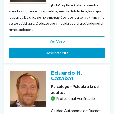
¡Hola! Soy Romi Galante, sensible,
soñadora,curiosa, emprendedora, amante de la lectura, los viajes,
los perros. De chica siempre me gustó conocer personas y nunca me
costó sociabilizar… Deduzco que a medida que fui creciendo me fui
rumbeando por...
Ver Web
Reservar cita
Eduardo H.
Cazabat
Psicólogo - Psiquiatría de
adultos
Profesional Verificado
Ciudad Autonoma de Buenos