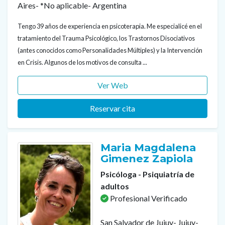
Aires- *No aplicable- Argentina
Tengo 39 años de experiencia en psicoterapia. Me especialicé en el
tratamiento del Trauma Psicológico, los Trastornos Disociativos
(antes conocidos como Personalidades Múltiples) y la Intervención
en Crisis. Algunos de los motivos de consulta ...
Ver Web
Reservar cita
Maria Magdalena
Gimenez Zapiola
Psicóloga - Psiquiatría de
adultos
Profesional Verificado
San Salvador de Jujuy- Jujuy-