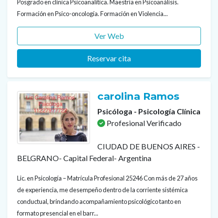
Posgrado en clínica Psicoanalítica. Maestría en Psicoanálisis.
Formación en Psico-oncología. Formación en Violencia...
Ver Web
Reservar cita
carolina Ramos
Psicóloga - Psicología Clínica
Profesional Verificado
CIUDAD DE BUENOS AIRES -
BELGRANO- Capital Federal- Argentina
Lic. en Psicología – Matrícula Profesional 25246 Con más de 27 años
de experiencia, me desempeño dentro de la corriente sistémica
conductual, brindando acompañamiento psicológico tanto en
formato presencial en el barr...