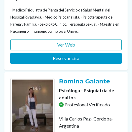
- Médico Psiquiatra de Planta del Servicio de Salud Mental del
Hospital Rivadavia. - Médico Psicoanalista. - Psicoterapeuta de
Pareja y Familia. - Sexólogo Clínico. Terapeuta Sexual. - Maestría en
Psiconeuroinmunoendocrinología. Unive...
Ver Web
Reservar cita
Romina Galante
Psicóloga - Psiquiatría de
adultos
Profesional Verificado
Villa Carlos Paz- Cordoba-
Argentina