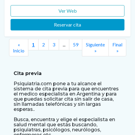
Ver Web
Reservar cita
«
1
2
3
...
59
Siguiente
Final
Next
Inicio
»
»
Cita previa
Psiquiatria.com pone a tu alcance el
sistema de cita previa para que encuentres
el medico especialista en Argentina y para
que puedas solicitar cita sin salir de casa,
sin llamadas telefónicas y sin largas
esperas..
Busca, encuentra y elige el especialista en
salud mental que estás buscando,
psiquiatras, psicólogos, neurólogos,
enfermeros,etc…