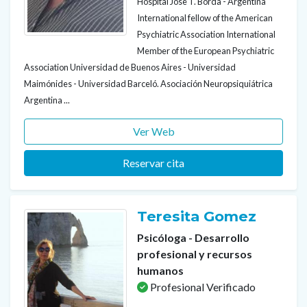
Hospital Jose T. Borda - Argentina
International fellow of the American
Psychiatric Association International
Member of the European Psychiatric
Association Universidad de Buenos Aires - Universidad
Maimónides - Universidad Barceló. Asociación Neuropsiquiátrica
Argentina ...
Ver Web
Reservar cita
Teresita Gomez
Psicóloga - Desarrollo
profesional y recursos
humanos
Profesional Verificado