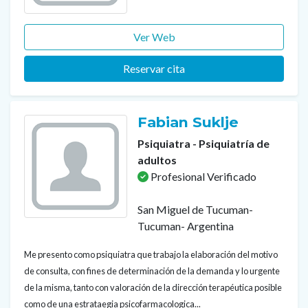
Ver Web
Reservar cita
Fabian Suklje
Psiquiatra - Psiquiatría de
adultos
Profesional Verificado
San Miguel de Tucuman-
Tucuman- Argentina
Me presento como psiquiatra que trabajo la elaboración del motivo
de consulta, con fines de determinación de la demanda y lo urgente
de la misma, tanto con valoración de la dirección terapéutica posible
como de una estrataegia psicofarmacologica...