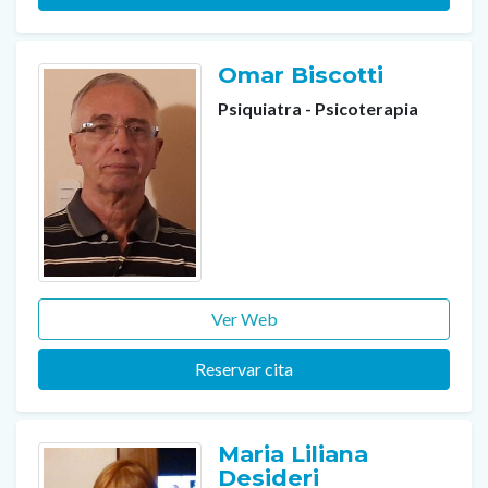
Omar Biscotti
Psiquiatra - Psicoterapia
Ver Web
Reservar cita
Maria Liliana
Desideri