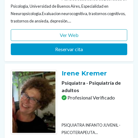
Psicologìa, Universidad de Buenos Aires, Especialidad en
Neeuropsicologìa.Evaluacion neurocognitiva, trastornos cognitivos,
trastornos de ansieda, depresiòn....
Ver Web
Reservar cita
Irene Kremer
Psiquiatra - Psiquiatría de
adultos
Profesional Verificado
PSIQUIATRA INFANTO JUVENIL -
PSICOTERAPEUTA...