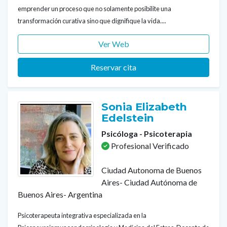
emprender un proceso que no solamente posibilite una
transformación curativa sino que dignifique la vida....
Ver Web
Reservar cita
Sonia Elizabeth
Edelstein
Psicóloga - Psicoterapia
Profesional Verificado
Ciudad Autonoma de Buenos
Aires- Ciudad Autónoma de
Buenos Aires- Argentina
Psicoterapeuta integrativa especializada en la