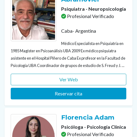
Psiquiatra - Neuropsicología
Profesional Verificado
Caba- Argentina
Médico Especialista en Psiquiatría en
1985 Magister en Psicoanálisis UBA 2009 Ex médico psiquiatra
asistente en el Hospital Piñero de Caba Ex profesor en la Facultad de
Psicología UBA Coordinador de grupos de estudio de S. Freud y J. ...
Ver Web
Reservar cita
Florencia Adam
Psicóloga - Psicología Clínica
Profesional Verificado