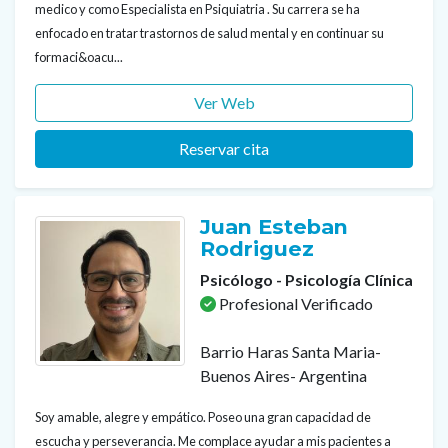
medico y como Especialista en Psiquiatria . Su carrera se ha
enfocado en tratar trastornos de salud mental y en continuar su
formaci&oacu...
Ver Web
Reservar cita
Juan Esteban
Rodriguez
Psicólogo - Psicología Clínica
Profesional Verificado
Barrio Haras Santa Maria-
Buenos Aires- Argentina
Soy amable, alegre y empático. Poseo una gran capacidad de
escucha y perseverancia. Me complace ayudar a mis pacientes a