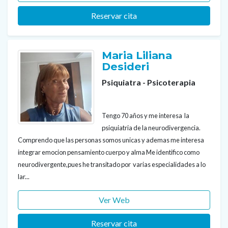
Reservar cita
Maria Liliana
Desideri
Psiquiatra - Psicoterapia
Tengo 70 años y me interesa la
psiquiatria de la neurodivergencia.
Comprendo que las personas somos unicas y ademas me interesa
integrar emocion pensamiento cuerpo y alma Me identifico como
neurodivergente,pues he transitado por varias especialidades a lo
lar...
Ver Web
Reservar cita