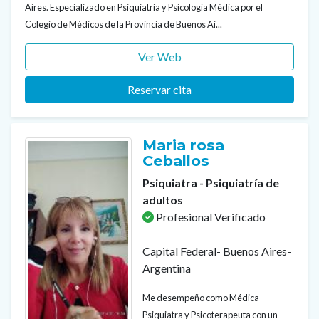
Aires. Especializado en Psiquiatría y Psicología Médica por el
Colegio de Médicos de la Provincia de Buenos Ai...
Ver Web
Reservar cita
Maria rosa
Ceballos
Psiquiatra - Psiquiatría de
adultos
Profesional Verificado
Capital Federal- Buenos Aires-
Argentina
Me desempeño como Médica
Psiquiatra y Psicoterapeuta con un