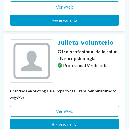
Ver Web
Reservar cita
Julieta Volunterio
Otro profesional de la salud
- Neuropsicología
Profesional Verificado
Licenciada en psicología. Neuropsicologa. Trabajo en rehabilitación
cognitiva. ...
Ver Web
Reservar cita