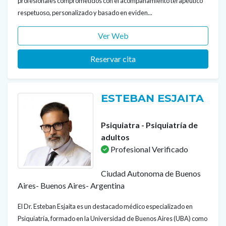
profesionales comprometidos con el acompañamiento terapéutico
respetuoso, personalizado y basado en eviden...
Ver Web
Reservar cita
ESTEBAN ESJAITA
Psiquiatra - Psiquiatría de
adultos
Profesional Verificado
Ciudad Autonoma de Buenos
Aires- Buenos Aires- Argentina
El Dr. Esteban Esjaita es un destacado médico especializado en
Psiquiatría, formado en la Universidad de Buenos Aires (UBA) como