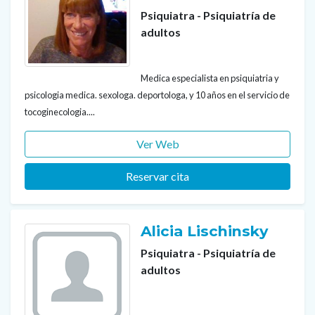
Psiquiatra - Psiquiatría de
adultos
Medica especialista en psiquiatria y
psicologia medica. sexologa. deportologa, y 10 años en el servicio de
tocoginecologia....
Ver Web
Reservar cita
Alicia Lischinsky
Psiquiatra - Psiquiatría de
adultos