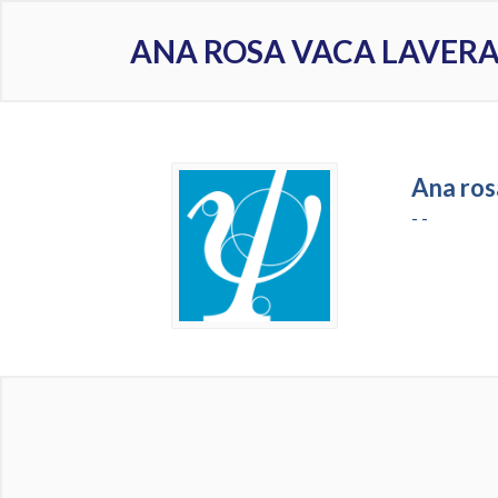
ANA ROSA VACA LAVER
Ana ros
- -