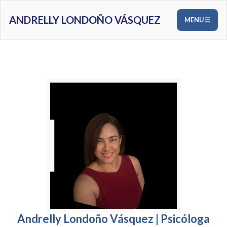
ANDRELLY LONDOÑO VÁSQUEZ
MENU
Andrelly Londoño Vásquez | Psicóloga