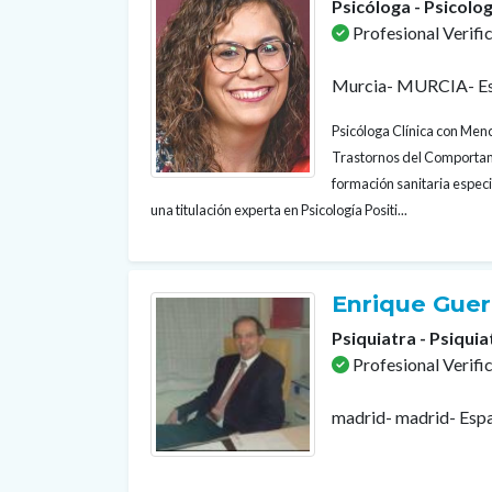
Psicóloga - Psicolog
Profesional Verifi
Murcia- MURCIA- E
Psicóloga Clínica con Menc
Trastornos del Comportam
formación sanitaria especi
una titulación experta en Psicología Positi...
Enrique Gue
Psiquiatra - Psiquia
Profesional Verifi
madrid- madrid- Esp