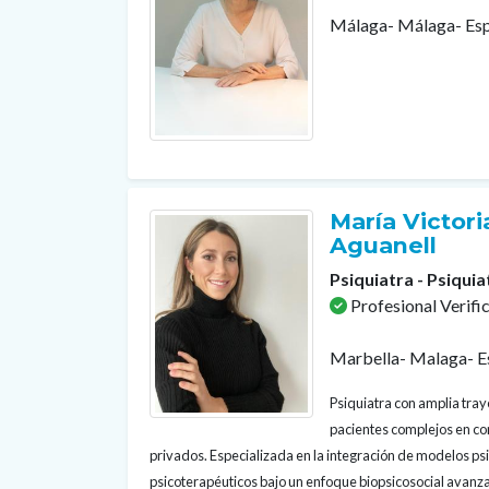
Málaga- Málaga- Es
María Victoria
Aguanell
Psiquiatra - Psiquia
Profesional Verifi
Marbella- Malaga- E
Psiquiatra con amplia tray
pacientes complejos en con
privados. Especializada en la integración de modelos p
psicoterapéuticos bajo un enfoque biopsicosocial avanza