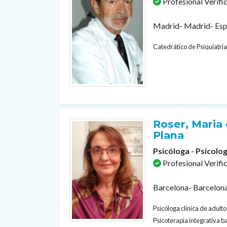
Profesional Verifi
Madrid- Madrid- Es
Catedrático de Psiquiatría
Roser, Maria 
Plana
Psicóloga - Psicolog
Profesional Verifi
Barcelona- Barcelon
Psicóloga clínica de adult
Psicoterapia integrativa b