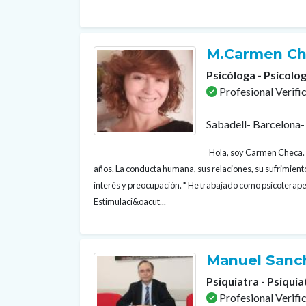
M.Carmen Ch
Psicóloga - Psicolog
Profesional Verifi
Sabadell- Barcelona-
Hola, soy Carmen Checa. 
años. La conducta humana, sus relaciones, su sufrimient
interés y preocupación. * He trabajado como psicoterapeu
Estimulaci&oacut...
Manuel Sanc
Psiquiatra - Psiquia
Profesional Verifi