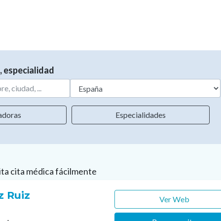
, especialidad
adoras
Especialidades
ita cita médica fácilmente
z Ruiz
Ver Web