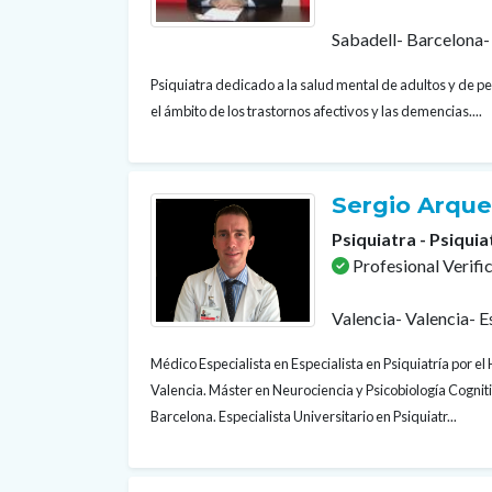
Sabadell- Barcelona-
Psiquiatra dedicado a la salud mental de adultos y de 
el ámbito de los trastornos afectivos y las demencias....
Sergio Arqu
Psiquiatra - Psiquia
Profesional Verifi
Valencia- Valencia- 
Médico Especialista en Especialista en Psiquiatría por el 
Valencia. Máster en Neurociencia y Psicobiología Cogni
Barcelona. Especialista Universitario en Psiquiatr...