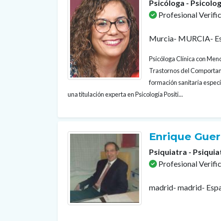
Psicóloga - Psicolog
Profesional Verifi
Murcia- MURCIA- E
Psicóloga Clínica con Menc
Trastornos del Comportam
formación sanitaria especi
una titulación experta en Psicología Positi...
Enrique Gue
Psiquiatra - Psiquia
Profesional Verifi
madrid- madrid- Esp