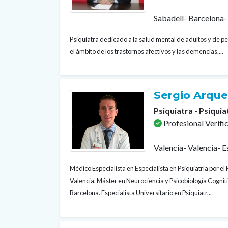
Sabadell- Barcelona-
Psiquiatra dedicado a la salud mental de adultos y de 
el ámbito de los trastornos afectivos y las demencias....
Sergio Arqu
Psiquiatra - Psiquia
Profesional Verifi
Valencia- Valencia- 
Médico Especialista en Especialista en Psiquiatría por el 
Valencia. Máster en Neurociencia y Psicobiología Cogni
Barcelona. Especialista Universitario en Psiquiatr...