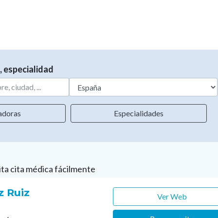
, especialidad
adoras
Especialidades
ita cita médica fácilmente
z Ruiz
Ver Web