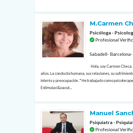
M.Carmen Ch
Psicóloga - Psicolog
Profesional Verifi
Sabadell- Barcelona-
Hola, soy Carmen Checa. 
años. La conducta humana, sus relaciones, su sufrimient
interés y preocupación. * He trabajado como psicoterapeu
Estimulaci&oacut...
Manuel Sanc
Psiquiatra - Psiquia
Profesional Verifi