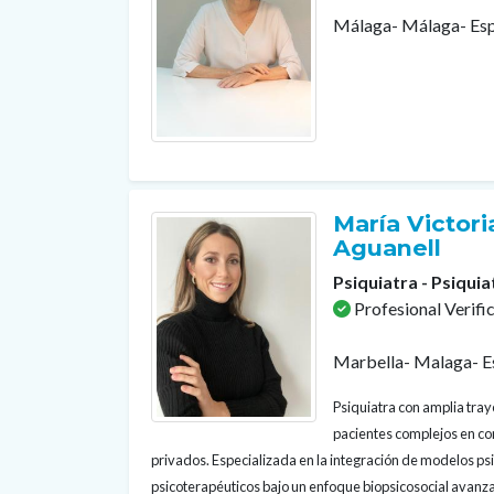
Málaga- Málaga- Es
María Victoria
Aguanell
Psiquiatra - Psiquia
Profesional Verifi
Marbella- Malaga- E
Psiquiatra con amplia tray
pacientes complejos en con
privados. Especializada en la integración de modelos p
psicoterapéuticos bajo un enfoque biopsicosocial avanza