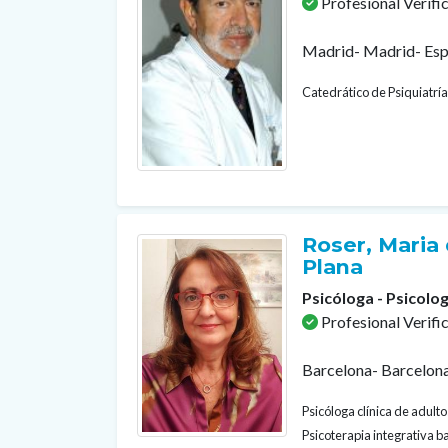
Profesional Verifi
Madrid- Madrid- Es
Catedrático de Psiquiatría
Roser, Maria 
Plana
Psicóloga - Psicolog
Profesional Verifi
Barcelona- Barcelon
Psicóloga clínica de adult
Psicoterapia integrativa b