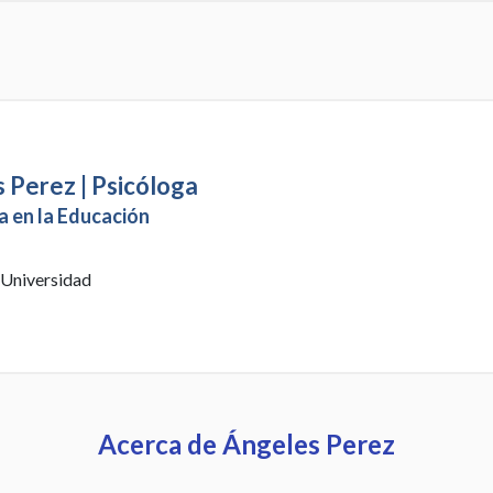
 Perez | Psicóloga
a en la Educación
 Universidad
Acerca de Ángeles Perez