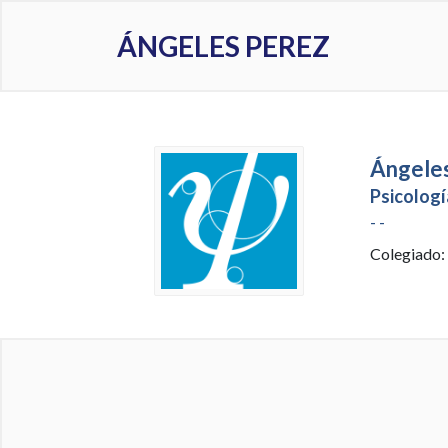
ÁNGELES PEREZ
Ángeles
Psicologí
- -
Colegiado: