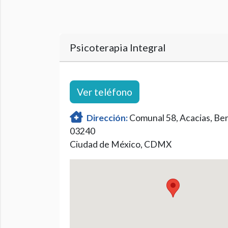
Psicoterapia Integral
Ver teléfono
Dirección:
Comunal 58, Acacias, Ben
03240
Ciudad de México, CDMX