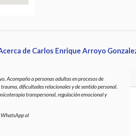
Acerca de Carlos Enrique Arroyo Gonzale
tivo. Acompaño a personas adultas en procesos de
s, trauma, dificultades relacionales y de sentido personal.
sicoterapia transpersonal, regulación emocional y
r WhatsApp al