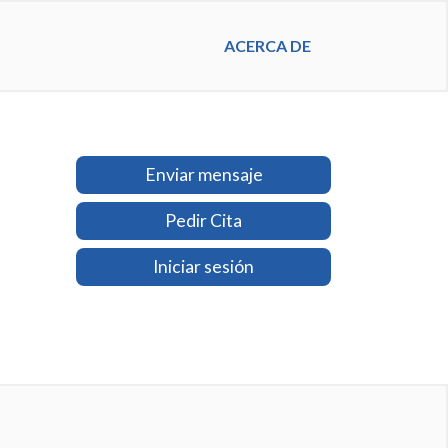
ACERCA DE
Enviar mensaje
Pedir Cita
Iniciar sesión