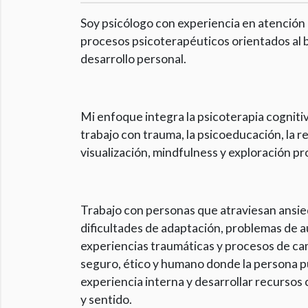
Soy psicólogo con experiencia en atención 
procesos psicoterapéuticos orientados al bi
desarrollo personal.
Mi enfoque integra la psicoterapia cognitiv
trabajo con trauma, la psicoeducación, la r
visualización, mindfulness y exploración p
Trabajo con personas que atraviesan ansieda
dificultades de adaptación, problemas de au
experiencias traumáticas y procesos de cam
seguro, ético y humano donde la persona p
experiencia interna y desarrollar recursos 
y sentido.