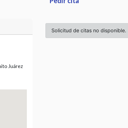
Pedir cita
ito Juárez