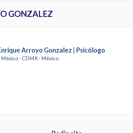
YO GONZALEZ
Enrique Arroyo Gonzalez | Psicólogo
 México - CDMX - México