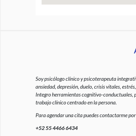
Soy psicólogo clínico y psicoterapeuta integra
ansiedad, depresión, duelo, crisis vitales, estré
Integro herramientas cognitivo-conductuales, p
trabajo clínico centrado en la persona.
Para agendar una cita puedes contactarme po
+52 55 4466 6434