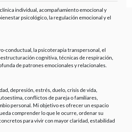
clínica individual, acompañamiento emocional y
enestar psicológico, la regulación emocional y el
o-conductual, la psicoterapia transpersonal, el
eestructuración cognitiva, técnicas de respiración,
rofunda de patrones emocionales y relacionales.
d, depresión, estrés, duelo, crisis de vida,
toestima, conflictos de pareja o familiares,
bio personal. Mi objetivo es ofrecer un espacio
ueda comprender lo que le ocurre, ordenar su
concretos para vivir con mayor claridad, estabilidad