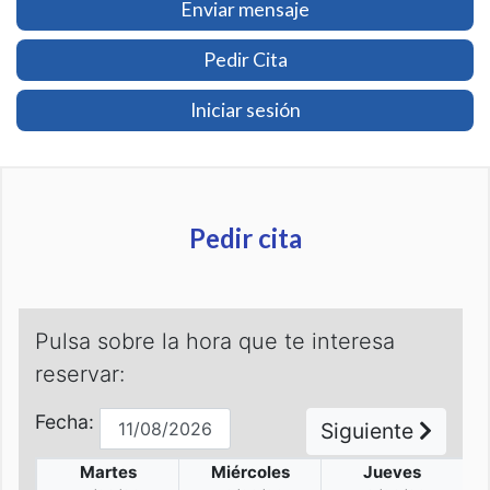
Enviar mensaje
Pedir Cita
Iniciar sesión
Pedir cita