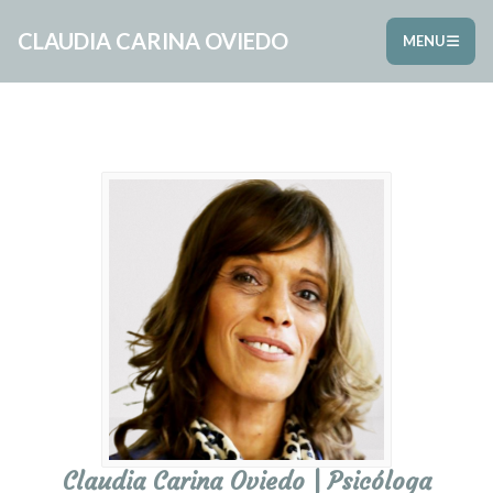
CLAUDIA CARINA OVIEDO
MENU
Claudia Carina Oviedo | Psicóloga