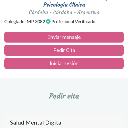
Psicología Clínica
Córdoba - Córdoba - Argentina
Colegiado: MP 3082
Profesional Verificado
Enviar mensaje
Pedir Cita
Iniciar sesión
Pedir cita
Salud Mental Digital