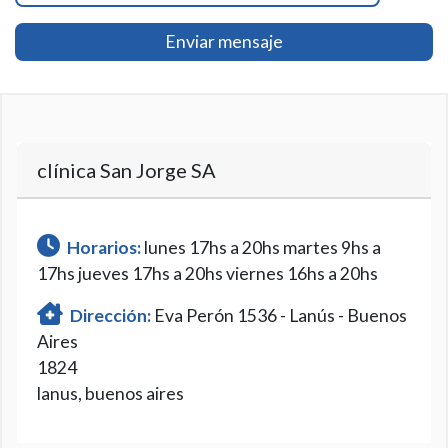
Enviar mensaje
clínica San Jorge SA
Horarios:
lunes 17hs a 20hs martes 9hs a
17hs jueves 17hs a 20hs viernes 16hs a 20hs
Dirección:
Eva Perón 1536 - Lanús - Buenos
Aires
1824
lanus, buenos aires