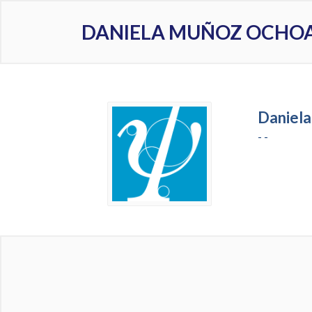
DANIELA MUÑOZ OCHO
Daniela
- -