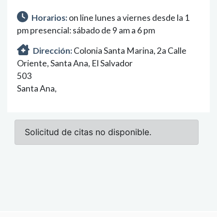
Horarios:
on line lunes a viernes desde la 1
pm presencial: sábado de 9 am a 6 pm
Dirección:
Colonia Santa Marina, 2a Calle
Oriente, Santa Ana, El Salvador
503
Santa Ana,