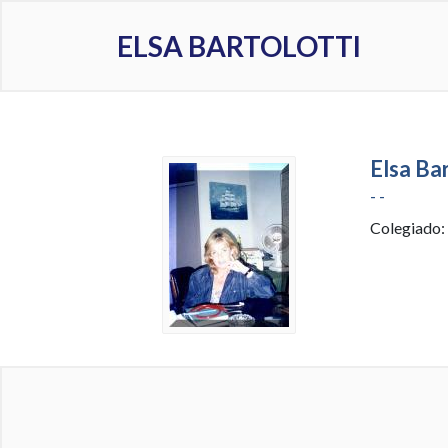
ELSA BARTOLOTTI
Elsa Ba
- -
Colegiado: