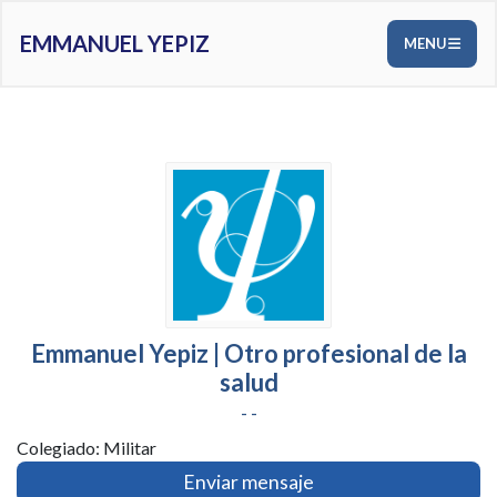
EMMANUEL YEPIZ
MENU
Emmanuel Yepiz | Otro profesional de la
salud
- -
Colegiado: Militar
Enviar mensaje