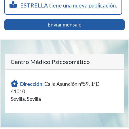
ESTRELLA tiene una nueva publicación.
Enviar mensaje
Centro Médico Psicosomático
Dirección:
Calle Asunción nº59, 1ºD
41010
Sevilla, Sevilla