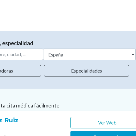
, especialidad
adoras
Especialidades
ita cita médica fácilmente
z Ruiz
Ver Web