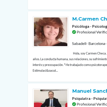
M.Carmen Ch
Psicóloga - Psicolog
Profesional Verifi
Sabadell- Barcelona-
Hola, soy Carmen Checa. 
años. La conducta humana, sus relaciones, su sufrimient
interés y preocupación. * He trabajado como psicoterapeu
Estimulaci&oacut...
Manuel Sanc
Psiquiatra - Psiquia
Profesional Verifi