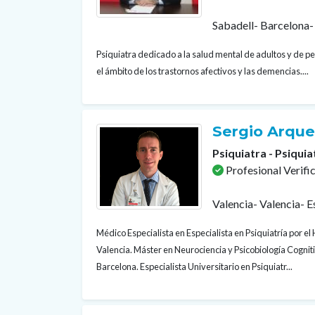
Sabadell- Barcelona-
Psiquiatra dedicado a la salud mental de adultos y de 
el ámbito de los trastornos afectivos y las demencias....
Sergio Arqu
Psiquiatra - Psiquia
Profesional Verifi
Valencia- Valencia- 
Médico Especialista en Especialista en Psiquiatría por el 
Valencia. Máster en Neurociencia y Psicobiología Cogni
Barcelona. Especialista Universitario en Psiquiatr...