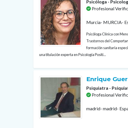
Psicóloga - Psicolog
Profesional Verifi
Murcia- MURCIA- E
Psicóloga Clínica con Menc
Trastornos del Comportam
formación sanitaria especi
una titulación experta en Psicología Positi...
Enrique Gue
Psiquiatra - Psiquia
Profesional Verifi
madrid- madrid- Esp