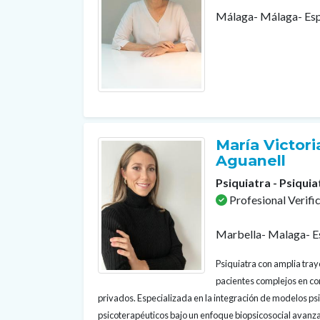
Málaga- Málaga- Es
María Victoria
Aguanell
Psiquiatra - Psiquia
Profesional Verifi
Marbella- Malaga- E
Psiquiatra con amplia tray
pacientes complejos en con
privados. Especializada en la integración de modelos p
psicoterapéuticos bajo un enfoque biopsicosocial avanza