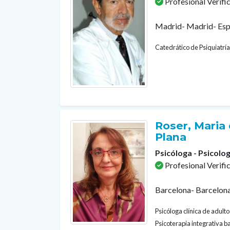
Profesional Verifi
Madrid- Madrid- Es
Catedrático de Psiquiatría
Roser, Maria 
Plana
Psicóloga - Psicolog
Profesional Verifi
Barcelona- Barcelon
Psicóloga clínica de adult
Psicoterapia integrativa b