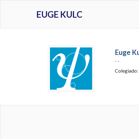
EUGE KULC
Euge Ku
- -
Colegiado: