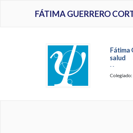
FÁTIMA GUERRERO COR
Fátima 
salud
- -
Colegiado: