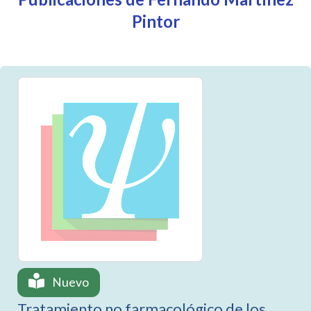
Pintor
Nuevo
Tratamiento no farmacológico de los