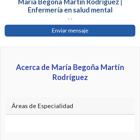
María Begoña Martín Rodríguez |
Enfermería en salud mental
- -
Enviar mensaje
Acerca de María Begoña Martín
Rodríguez
Áreas de Especialidad