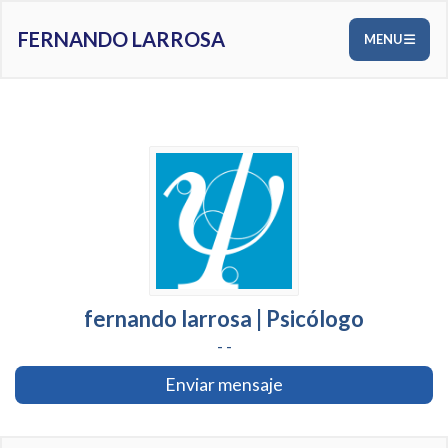
FERNANDO LARROSA
MENU
fernando larrosa | Psicólogo
- -
Enviar mensaje