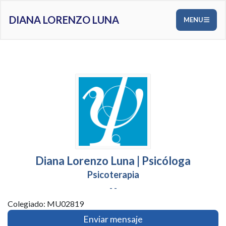
DIANA LORENZO LUNA
MENU
Diana Lorenzo Luna | Psicóloga
Psicoterapia
- -
Colegiado: MU02819
Enviar mensaje