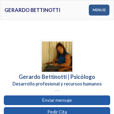
GERARDO BETTINOTTI
MENU
Gerardo Bettinotti | Psicólogo
Desarrollo profesional y recursos humanos
- -
Enviar mensaje
Pedir Cita