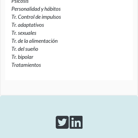
Psicosis
Personalidad y hábitos
Tr. Control de impulsos
Tr. adaptativos
Tr. sexuales
Tr. de la alimentación
Tr. del sueño
Tr. bipolar
Tratamientos