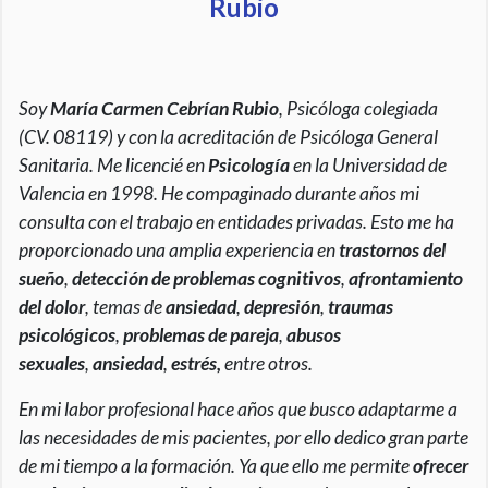
Rubio
Soy
María Carmen Cebrían Rubio
, Psicóloga colegiada
(CV. 08119) y con la acreditación de Psicóloga General
Sanitaria. Me licencié en
Psicología
en la Universidad de
Valencia en 1998. He compaginado durante años mi
consulta con el trabajo en entidades privadas. Esto me ha
proporcionado una amplia experiencia en
trastornos del
sueño
,
detección de problemas cognitivos
,
afrontamiento
del dolor
, temas de
ansiedad
,
depresión
,
traumas
psicológicos
,
problemas de pareja
,
abusos
sexuales
,
ansiedad
,
estrés,
entre otros.
En mi labor profesional hace años que busco adaptarme a
las necesidades de mis pacientes, por ello dedico gran parte
de mi tiempo a la formación. Ya que ello me permite
ofrecer