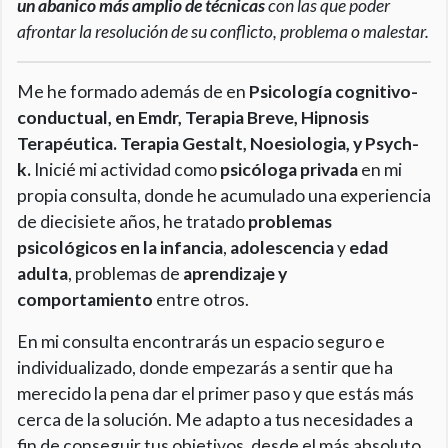
un abanico más amplio de técnicas
con las que poder
afrontar la resolución de su conflicto, problema o malestar.
Me he formado además de en
Psicología cognitivo-
conductual, en Emdr, Terapia Breve, Hipnosis
Terapéutica. Terapia Gestalt, Noesiologia, y Psych-
k.
Inicié mi actividad como
psicóloga privada
en mi
propia consulta, donde he acumulado una experiencia
de diecisiete años, he tratado
problemas
psicológicos en la infancia
,
adolescencia
y
edad
adulta
, problemas de
aprendizaje y
comportamiento
entre otros.
En mi consulta encontrarás un espacio seguro e
individualizado, donde empezarás a sentir que ha
merecido la pena dar el primer paso y que estás más
cerca de la solución. Me adapto a tus necesidades a
fin de conseguir tus objetivos, desde el más absoluto