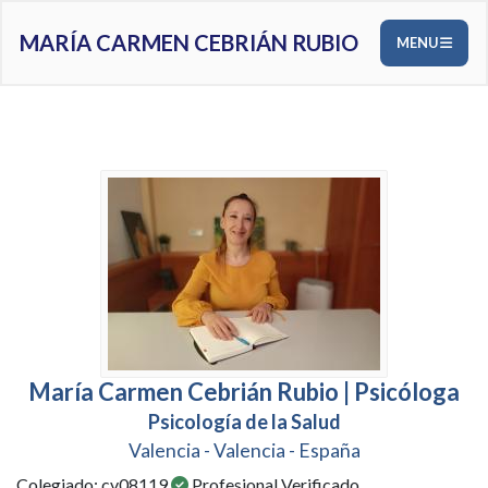
MARÍA CARMEN CEBRIÁN RUBIO
MENU
María Carmen Cebrián Rubio | Psicóloga
Psicología de la Salud
Valencia - Valencia - España
Colegiado: cv08119
Profesional Verificado