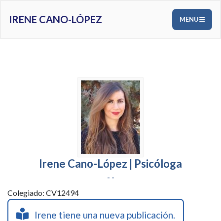
IRENE CANO-LÓPEZ
MENU
Irene Cano-López | Psicóloga
- -
Colegiado: CV12494
Irene tiene una nueva publicación.