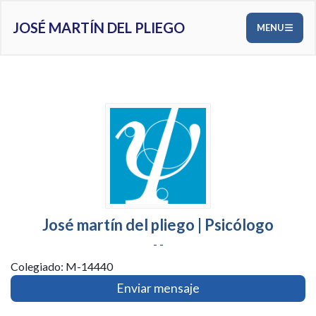
JOSÉ MARTÍN DEL PLIEGO
MENU
José martín del pliego | Psicólogo
- -
Colegiado: M-14440
Enviar mensaje