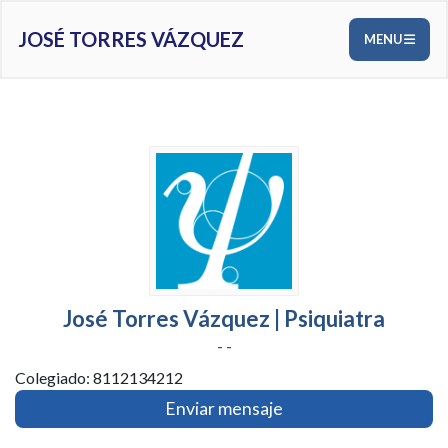
JOSÉ TORRES VÁZQUEZ
MENU
José Torres Vázquez | Psiquiatra
- -
Colegiado: 8112134212
Enviar mensaje