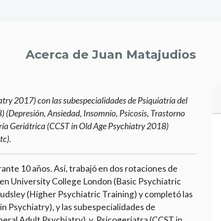
Acerca de Juan Matajudios
try 2017) con las subespecialidades de Psiquiatría del
) (Depresión, Ansiedad, Insomnio, Psicosis, Trastorno
ría Geriátrica (CCST in Old Age Psychiatry 2018)
tc).
ante 10 años. Así, trabajó en dos rotaciones de
en University College London (Basic Psychiatric
dsley (Higher Psychiatric Training) y completó las
n Psychiatry), y las subespecialidades de
eral Adult Psychiatry) y Psicogeriatra (CCST in