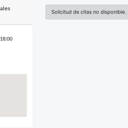
ales
 18:00