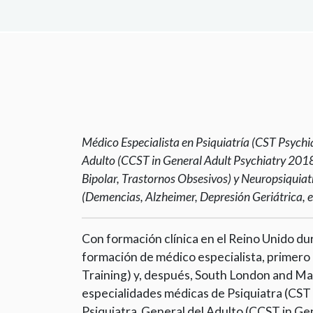
Médico Especialista en Psiquiatría (CST Psychia
Adulto (CCST in General Adult Psychiatry 2018
Bipolar, Trastornos Obsesivos) y Neuropsiquiat
(Demencias, Alzheimer, Depresión Geriátrica, e
Con formación clínica en el Reino Unido dur
formación de médico especialista, primero 
Training) y, después, South London and Mau
especialidades médicas de Psiquiatra (CST i
Psiquiatra General del Adulto (CCST in Gen