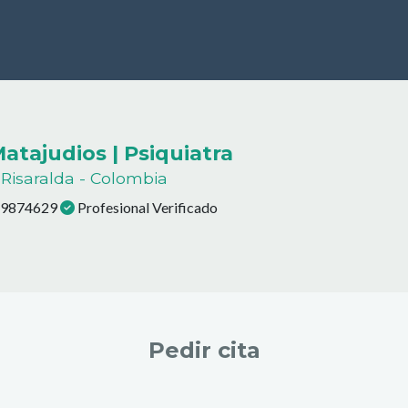
atajudios | Psiquiatra
- Risaralda - Colombia
: 9874629
Profesional Verificado
Pedir cita