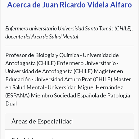
Acerca de Juan Ricardo Videla Alfaro
Enfermero universitario Universidad Santo Tomás (CHILE),
docente del Área de Salud Mental
Profesor de Biología y Química - Universidad de
Antofagasta (CHILE) Enfermero Universitario -
Universidad de Antofagasta (CHILE) Magíster en
Educación - Universidad Arturo Prat (CHILE) Master
en Salud Mental - Universidad Miguel Hernández
(ESPAÑA) Miembro Sociedad Española de Patología
Dual
Áreas de Especialidad