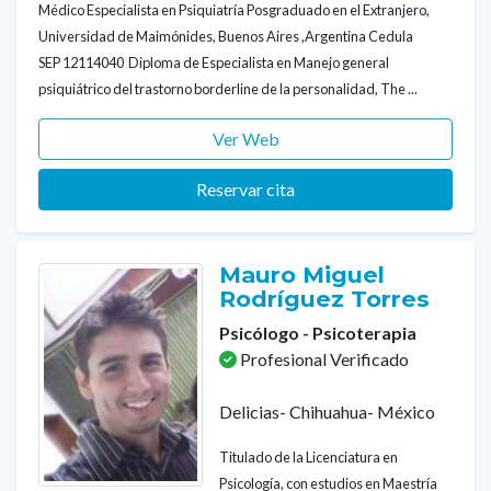
Médico Especialista en Psiquiatría Posgraduado en el Extranjero,
Universidad de Maimónides, Buenos Aires ,Argentina Cedula
SEP 12114040 Diploma de Especialista en Manejo general
psiquiátrico del trastorno borderline de la personalidad, The ...
Ver Web
Reservar cita
Mauro Miguel
Rodríguez Torres
Psicólogo - Psicoterapia
Profesional Verificado
Delicias- Chihuahua- México
Titulado de la Licenciatura en
Psicología, con estudios en Maestría