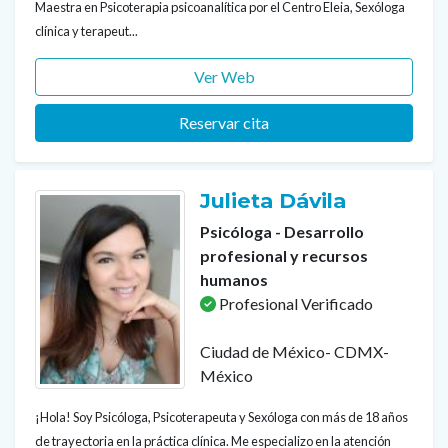
Maestra en Psicoterapia psicoanalítica por el Centro Eleia, Sexóloga
clínica y terapeut...
Ver Web
Reservar cita
Julieta Dávila
Psicóloga - Desarrollo
profesional y recursos
humanos
Profesional Verificado
Ciudad de México- CDMX-
México
¡Hola! Soy Psicóloga, Psicoterapeuta y Sexóloga con más de 18 años
de trayectoria en la práctica clínica. Me especializo en la atención