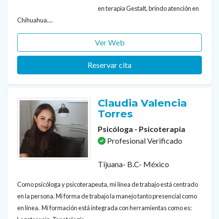
en terapia Gestalt, brindo atención en
Chihuahua....
Ver Web
Reservar cita
Claudia Valencia
Torres
Psicóloga - Psicoterapia
Profesional Verificado
Tijuana- B.C- México
Como psicóloga y psicoterapeuta, mi línea de trabajo está centrado
en la persona. Mi forma de trabajo la manejo tanto presencial como
en línea. Mi formación está integrada con herramientas como es: