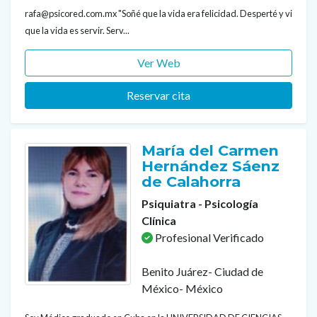
rafa@psicored.com.mx "Soñé que la vida era felicidad. Desperté y vi
que la vida es servir. Serv...
Ver Web
Reservar cita
María del Carmen
Hernández Sáenz
de Calahorra
Psiquiatra - Psicología
Clínica
Profesional Verificado
Benito Juárez- Ciudad de
México- México