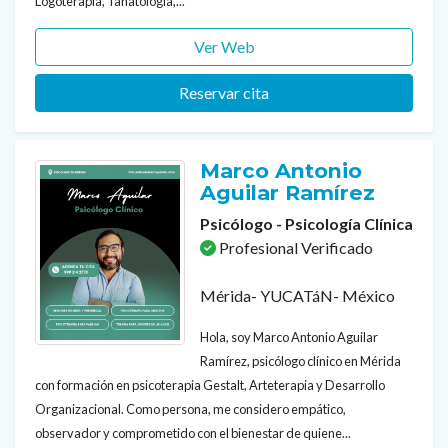
Logoterapia, Tanatología,...
Ver Web
Reservar cita
Marco Antonio
Aguilar Ramírez
Psicólogo - Psicología Clínica
Profesional Verificado
Mérida- YUCATáN- México
Hola, soy Marco Antonio Aguilar
Ramírez, psicólogo clínico en Mérida
con formación en psicoterapia Gestalt, Arteterapia y Desarrollo
Organizacional. Como persona, me considero empático,
observador y comprometido con el bienestar de quiene...