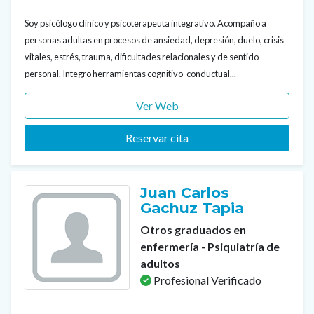
Soy psicólogo clínico y psicoterapeuta integrativo. Acompaño a
personas adultas en procesos de ansiedad, depresión, duelo, crisis
vitales, estrés, trauma, dificultades relacionales y de sentido
personal. Integro herramientas cognitivo-conductual...
Ver Web
Reservar cita
Juan Carlos
Gachuz Tapia
Otros graduados en
enfermería - Psiquiatría de
adultos
Profesional Verificado