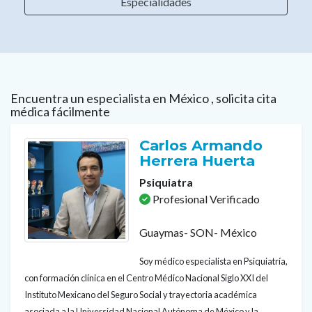
Especialidades
Encuentra un especialista en México , solicita cita
médica fácilmente
Carlos Armando
Herrera Huerta
Psiquiatra
Profesional Verificado
Guaymas- SON- México
Soy médico especialista en Psiquiatría,
con formación clínica en el Centro Médico Nacional Siglo XXI del
Instituto Mexicano del Seguro Social y trayectoria académica
asociada a la Universidad Nacional Autónoma de México y la...