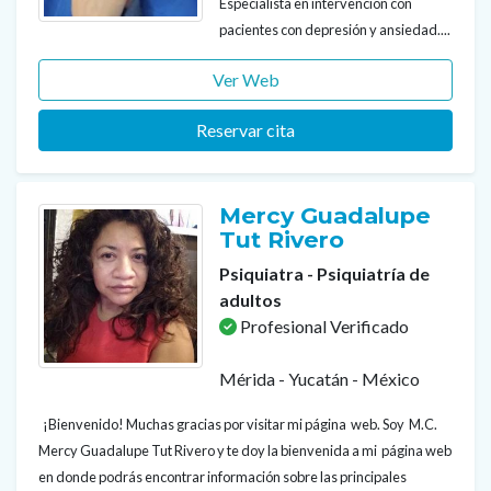
Especialista en intervención con
pacientes con depresión y ansiedad....
Ver Web
Reservar cita
Mercy Guadalupe
Tut Rivero
Psiquiatra - Psiquiatría de
adultos
Profesional Verificado
Mérida - Yucatán - México
¡Bienvenido! Muchas gracias por visitar mi página web. Soy M.C.
Mercy Guadalupe Tut Rivero y te doy la bienvenida a mi página web
en donde podrás encontrar información sobre las principales