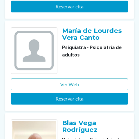
Reservar cita
María de Lourdes
Vera Canto
Psiquiatra - Psiquiatría de
adultos
Ver Web
Reservar cita
Blas Vega
Rodríguez