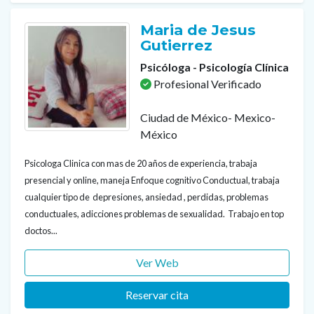
Maria de Jesus
Gutierrez
Psicóloga - Psicología Clínica
Profesional Verificado
Ciudad de México- Mexico-
México
Psicologa Clinica con mas de 20 años de experiencia, trabaja
presencial y online, maneja Enfoque cognitivo Conductual, trabaja
cualquier tipo de depresiones, ansiedad , perdidas, problemas
conductuales, adicciones problemas de sexualidad. Trabajo en top
doctos...
Ver Web
Reservar cita