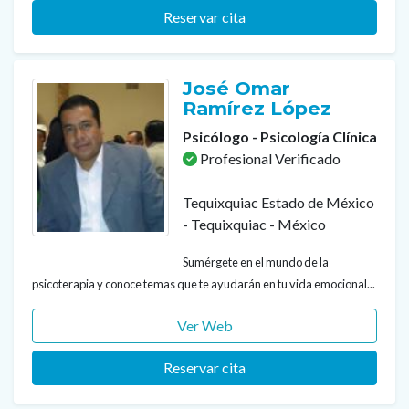
Reservar cita
José Omar
Ramírez López
Psicólogo - Psicología Clínica
Profesional Verificado
Tequixquiac Estado de México
- Tequixquiac - México
Sumérgete en el mundo de la
psicoterapia y conoce temas que te ayudarán en tu vida emocional...
Ver Web
Reservar cita