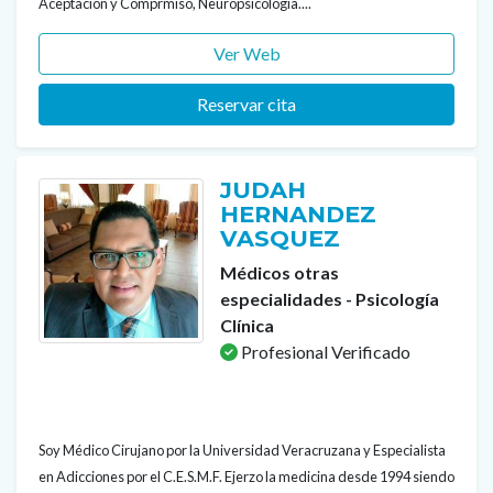
Aceptación y Comprmiso, Neuropsicología....
Ver Web
Reservar cita
JUDAH
HERNANDEZ
VASQUEZ
Médicos otras
especialidades - Psicología
Clínica
Profesional Verificado
Soy Médico Cirujano por la Universidad Veracruzana y Especialista
en Adicciones por el C.E.S.M.F. Ejerzo la medicina desde 1994 siendo