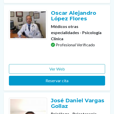
Oscar Alejandro
López Flores
Médicos otras
especialidades - Psicología
Clínica
Profesional Verificado
Ver Web
Reservar cita
José Daniel Vargas
Gollaz
Psicólogo - Psicoterapia