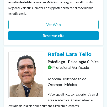
estudiante de Medicina como Médico de Pregrado en el Hospital
Regional Valentín Gómez Farías y posteriormente al concluir mis
estudios en I...
Ver Web
Reservar cita
Rafael Lara Tello
Psicólogo - Psicología Clínica
Profesional Verificado
Morelia- Michoacán de
Ocampo- México
Psicólogo clínico, con experiencia en el
área académica. Apasionado en el
estudio de las relaciones humanas. PsicoRed.com.mx —