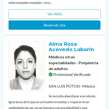
enfermedades mentales , reco...
Ver Web
Reservar cita
Alma Rosa
Acevedo Laborín
Médicos otras
especialidades - Psiquiatría
de adultos
Profesional Verificado
SAN LUIS POTOSI- México
Se necesita abandonar esa vetusta
ignorancia de lo que es un trastorno mental, y rcuperar el ser
sentimiento de ser, un ser humano con una identidad y que