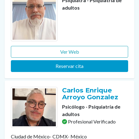
Psiquiatra - Psiquiatría de
adultos
Ver Web
Reservar cita
Carlos Enrique
Arroyo Gonzalez
Psicólogo - Psiquiatría de
adultos
Profesional Verificado
Ciudad de México- CDMX- México