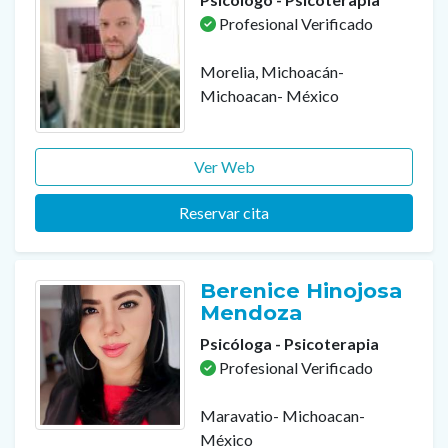
Profesional Verificado
Morelia, Michoacán-
Michoacan- México
Ver Web
Reservar cita
Berenice Hinojosa
Mendoza
Psicóloga - Psicoterapia
Profesional Verificado
Maravatio- Michoacan-
México