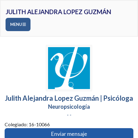
JULITH ALEJANDRA LOPEZ GUZMÁN
MENU
Julith Alejandra Lopez Guzmán | Psicóloga
Neuropsicología
- -
Colegiado: 16-10066
Enviar mensaje