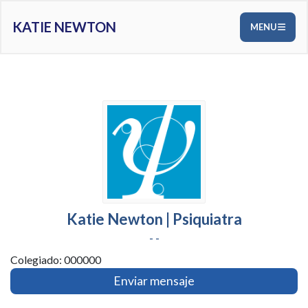
KATIE NEWTON
MENU
Katie Newton | Psiquiatra
- -
Colegiado: 000000
Enviar mensaje