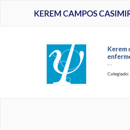
KEREM CAMPOS CASIMI
Kerem c
enferm
- -
Colegiado: