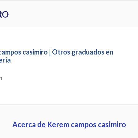
RO
ampos casimiro | Otros graduados en
ería
 1
Acerca de Kerem campos casimiro