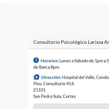
Consultorio Psicológico Larissa 
Horarios:
Lunes a Sábado de 1pm a 5
de 8am a 8pm.
Dirección:
Hospital del Valle, Condom
Piso, Consultorio 414.
21101
San Pedro Sula, Cortes