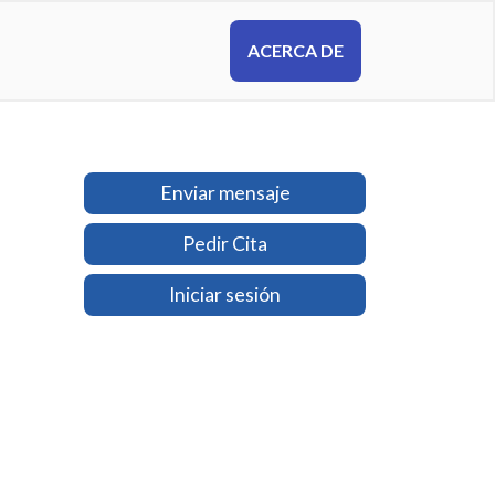
ACERCA DE
Enviar mensaje
Pedir Cita
Iniciar sesión