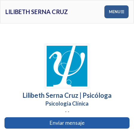
LILIBETH SERNA CRUZ
MENU
Lilibeth Serna Cruz | Psicóloga
Psicología Clínica
- -
Enviar mensaje