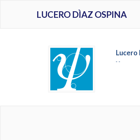
LUCERO DÌAZ OSPINA
Lucero 
- -