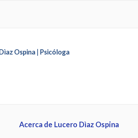
Dìaz Ospina | Psicóloga
Acerca de Lucero Dìaz Ospina