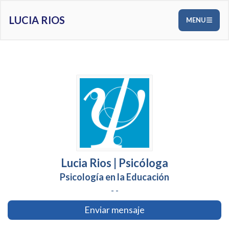
LUCIA RIOS
MENU
Lucia Rios | Psicóloga
Psicología en la Educación
- -
Enviar mensaje